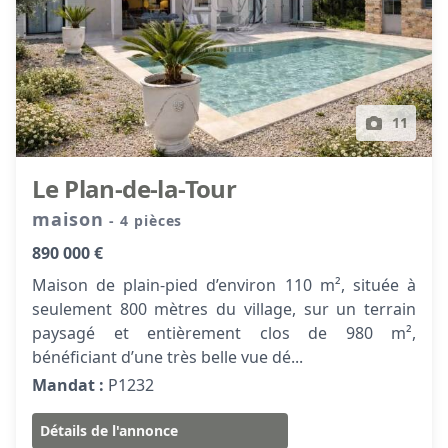
11
Le Plan-de-la-Tour
maison
- 4 pièces
890 000 €
Maison de plain-pied d’environ 110 m², située à
seulement 800 mètres du village, sur un terrain
paysagé et entièrement clos de 980 m²,
bénéficiant d’une très belle vue dé...
Mandat :
P1232
Détails de l'annonce