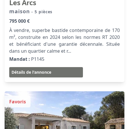
Les Arcs
maison
- 5 pièces
795 000 €
À vendre, superbe bastide contemporaine de 170
m², construite en 2024 selon les normes RT 2020
et bénéficiant d'une garantie décennale. Située
dans un quartier calme et r...
Mandat :
P1145
Détails de l'annonce
Favoris