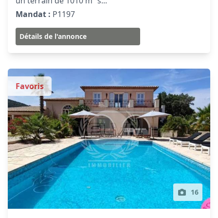
un terrain de 1010 m² s...
Mandat :
P1197
Détails de l'annonce
Favoris
16