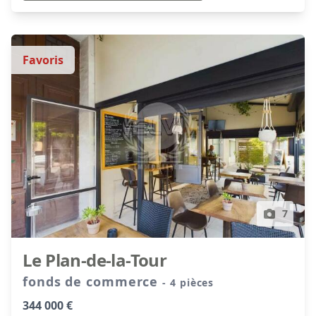
Favoris
7
Le Plan-de-la-Tour
fonds de commerce
- 4 pièces
344 000 €