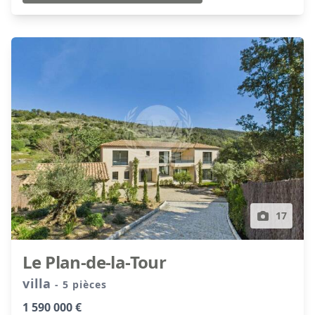
17
Le Plan-de-la-Tour
villa
- 5 pièces
1 590 000 €