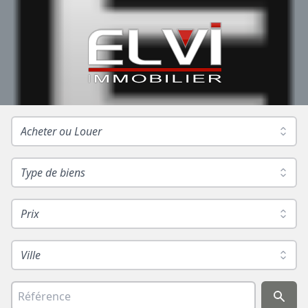
Acheter ou Louer
Type de biens
Prix
Ville