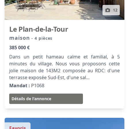
12
Le Plan-de-la-Tour
maison
- 4 pièces
385 000 €
Dans un petit hameau calme et familial, à 5
minutes du village. Nous vous proposons cette
jolie maison de 143M2 composée au RDC: d'une
terrasse exposée Sud-Est, d'une sal...
Mandat :
P1068
Détails de l'annonce
Favoris