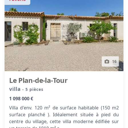
16
Le Plan-de-la-Tour
villa
- 5 pièces
1 098 000 €
Villa d'env. 120 m² de surface habitable (150 m2
surface planché ). Idéalement située à pied du
centre du village, cette villa moderne édifiée sur