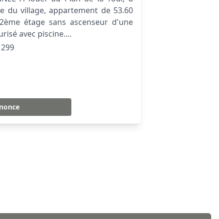
e du village, appartement de 53.60
2ème étage sans ascenseur d'une
risé avec piscine....
299
nnonce