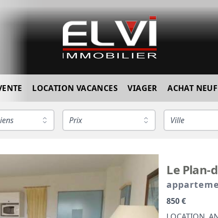
VENTE
LOCATION VACANCES
VIAGER
ACHAT NEU
iens
Prix
Ville
Le Plan-d
appartem
850 €
LOCATION ANN