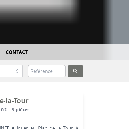
F
CONTACT
e-la-Tour
ent
- 3 pièces
EE A louer au Plan de la Tour, à