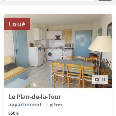
Loué
13
Le Plan-de-la-Tour
appartement
- 3 pièces
850 €