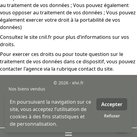
au traitement de vos données ; Vous pouvez également
vous opposer au traitement de vos données ; Vous pouvez
également exercer votre droit à la portabilité de vos
données)
Consultez le site cnil.fr pour plus d’informations sur vos
droits.
Pour exercer ces droits ou pour toute question sur le
traitement de vos données dans ce dispositif, vous pouvez
contacter l'agence via la rubrique contact du site.
© 2026 - elvi.fr
Nos biens vendus
sitemap
Mentions légales
En poursuivant la navigation sur ce
Accepter
MLI - mon logiciel immobilier - logiciel & site internet
site, vous acceptez l’utilisation de
immobilier
Refuser
cookies à des fins statistiques et
honoraires
de personnalisation.